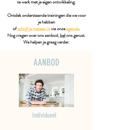
te werk met je eigen ontwikkeling.
Ontdek onderstaande trainingen die we voor
je hebben
of
schrijf je meteen in
via onze
agenda
.
Nog vragen over ons aanbod,
bel
ons gerust.
We helpen je graag verder.
AANBOD
Individueel