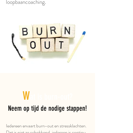
loopbaancoaching.
W
at is burn-out?
Neem op tijd de nodige stappen!
Iedereen ervaart burn-out en stressklachten.
Dat is niet zo schokkend, iedereen is continu