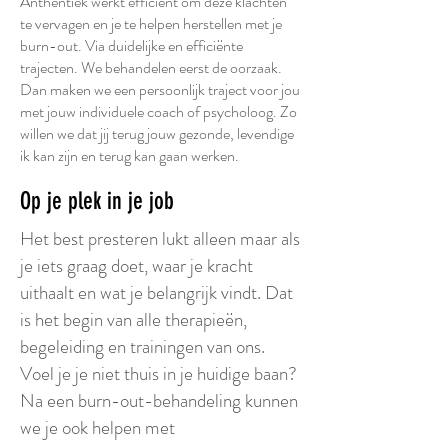
Anthentiek werkt efficiënt om deze klachten
te vervagen en je te helpen herstellen met je
burn-out. Via duidelijke en efficiënte
trajecten. We behandelen eerst de oorzaak.
Dan maken we een persoonlijk traject voor jou
met jouw individuele coach of psycholoog. Zo
willen we dat jij terug jouw gezonde, levendige
ik kan zijn en terug kan gaan werken.
Op je plek in je job
Het best presteren lukt alleen maar als
je iets graag doet, waar je kracht
uithaalt en wat je belangrijk vindt. Dat
is het begin van alle therapieën,
begeleiding en trainingen van ons.
Voel je je niet thuis in je huidige baan?
Na een burn-out-behandeling kunnen
we je ook helpen met