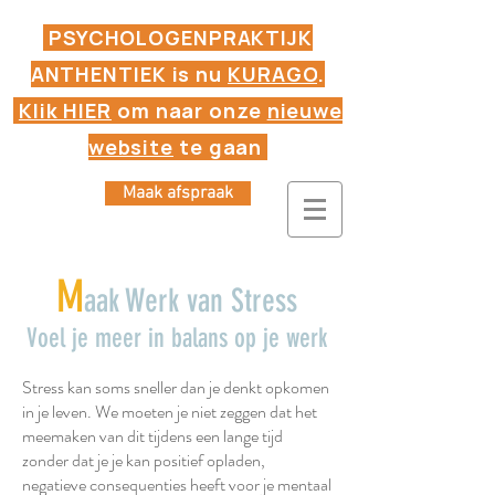
PSYCHOLOGENPRAKTIJK
ANTHENTIEK is nu
KURAGO
.
Klik HIER
om naar onze
nieuwe
website
te gaan
Maak afspraak
M
aak Werk van Stress
Voel je meer in balans op je werk
Stress kan soms sneller dan je denkt opkomen
in je leven. We moeten je niet zeggen dat het
meemaken van dit tijdens een lange tijd
zonder dat je je kan positief opladen,
negatieve consequenties heeft voor je mentaal