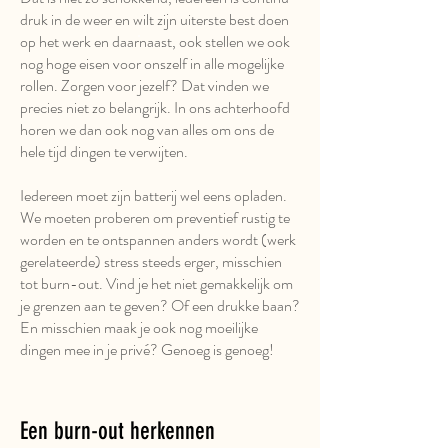
druk in de weer en wilt zijn uiterste best doen
op het werk en daarnaast, ook stellen we ook
nog hoge eisen voor onszelf in alle mogelijke
rollen. Zorgen voor jezelf? Dat vinden we
precies niet zo belangrijk. In ons achterhoofd
horen we dan ook nog van alles om ons de
hele tijd dingen te verwijten.
Iedereen moet zijn batterij wel eens opladen.
We moeten proberen om preventief rustig te
worden en te ontspannen anders wordt (werk
gerelateerde) stress steeds erger, misschien
tot burn-out. Vind je het niet gemakkelijk om
je grenzen aan te geven? Of een drukke baan?
En misschien maak je ook nog moeilijke
dingen mee in je privé? Genoeg is genoeg!
Een burn-out herkennen