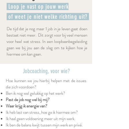
Loop je vast op jouw werk
of weet je niet welke richting uit?
De tijd dat je nog maar 1 job in je leven gaat doen
bestaat niet meer. Dit zorgt voor bij veel mensen
voor heel wat stress. In een loopbaanbegeleiding
gaan we bij jou aan de slag om te kijken hoe je
hiermee om kan gaan.
Jobcoaching, voor wie?
Hoe kunnen we jou hierbij helpen met de issues
die zich voordoen?
Ben ik nog wel gelukkig op het werk?
Past de job nog wel bij mij?
Waar krijg ik energie van?
Ik heb last van stress, hoe ga ik hiermee om?
Ik haal geen voldoening meer uit mijn werk.
Ik ben de balans kwijt tussen mijn werk en privé.