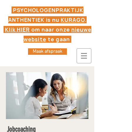
PSYCHOLOGENPRAKTIJK
ANTHENTIEK is nu
KURAGO
.
Klik HIER
om naar onze
nieuwe
website
te gaan
Maak afspraak
Jobcoaching
in Hasselt