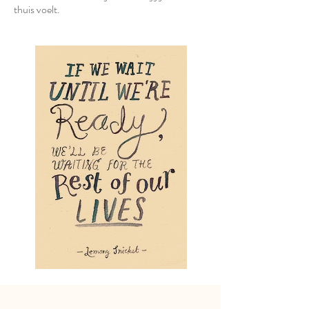
thuis voelt.