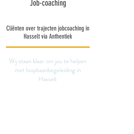
Job-coaching
Cliënten over trajecten jobcoaching in
Hasselt via
Anthentiek
Wij staan klaar om jou te helpen
met loopbaanbegeleiding in
Hasselt