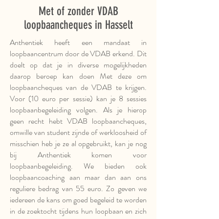
Met of zonder VDAB
loopbaancheques in Hasselt
Anthentiek heeft een mandaat in
loopbaancentrum door de VDAB erkend. Dit
doelt op dat je in diverse mogelijkheden
daarop beroep kan doen Met deze om
loopbaancheques van de VDAB te krijgen.
Voor (10 euro per sessie) kan je 8 sessies
loopbaanbegeleiding volgen. Als je hierop
geen recht hebt VDAB loopbaancheques,
omwille van student zijnde of werkloosheid of
misschien heb je ze al opgebruikt, kan je nog
bij Anthentiek komen voor
loopbaanbegeleiding. We bieden ook
loopbaancoaching aan maar dan aan ons
reguliere bedrag van 55 euro. Zo geven we
iedereen de kans om goed begeleid te worden
in de zoektocht tijdens hun loopbaan en zich