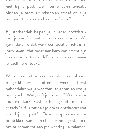
niet bij je past. De interne communicatie
binnen je team zit misschien stroef of is je
evenwicht tussen werk en privé zoek?
Bij Anthentiek helpen je in ieder hoofdstuk
van je carrière wat je probleem ook is. Wij
garanderen u dat werk een positief licht is in
jouw leven. Het moet een kern van kracht zijn
waardoor je steeds blijft ontwikkelen en waar
je jezelf herontdekt.
Wij kijken niet alleen naar de verschillende
mogelijkheden omtrent werk. Eerst
behandelen we je waarden, talenten en wat je
nodig hebt. Wat geeft jou kracht? Wat is voor
jou prioritair? Past je huidige job met die
criteria? Of is het de tijd om te ontdekken wat
wél bij je past? Onze loopbaancoaches
ontdekken samen met u de nodige stappen
om te komen tot een job waarin jij je helemaal