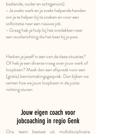
bediende, ouder en echtgenoot).
- Je zoekt werk en je zoekt helpende handen
om je te helpen bij te zoeken en voor een
sollicitatie naar een nieuwe job.
- Graag heb je hulp bij het ontdekken naar
een studierichting die het best bij je past.
Herken je jezelf in een van de deze situaties?
Of heb je een diverse vraag over jouw werk of
loopbaan? Maak dan een afspraak voor een
(gratis) kennismakingsgesprek. Dan kijken we
samen hoe we jouw loopbaan in de juiste
richting sturen.
Jouw eigen coach voor
jobcoaching in regio Genk
Ons team bestaat uit multidisciplinaire