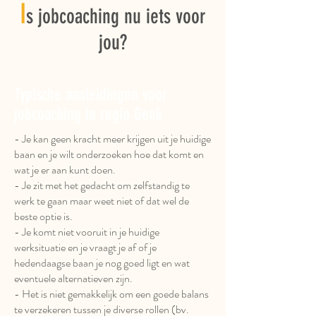
I
s jobcoaching nu iets voor
jou?
Typische aanleidingen voor
jobcoaching in regio Genk
- Je kan geen kracht meer krijgen uit je huidige
baan en je wilt onderzoeken hoe dat komt en
wat je er aan kunt doen.
- Je zit met het gedacht om zelfstandig te
werk te gaan maar weet niet of dat wel de
beste optie is.
- Je komt niet vooruit in je huidige
werksituatie en je vraagt je af of je
hedendaagse baan je nog goed ligt en wat
eventuele alternatieven zijn.
- Het is niet gemakkelijk om een goede balans
te verzekeren tussen je diverse rollen (bv.