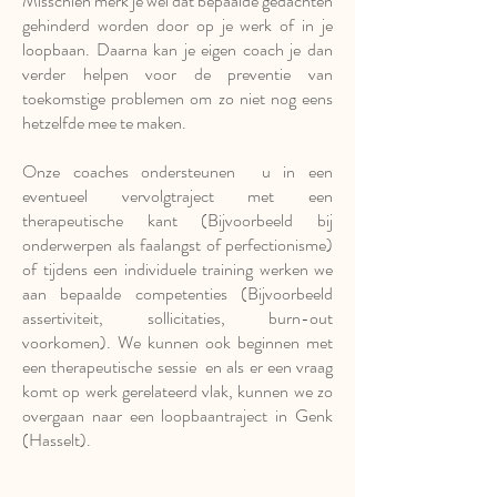
Misschien merk je wel dat bepaalde gedachten
gehinderd worden door op je werk of in je
loopbaan. Daarna kan je eigen coach je dan
verder helpen voor de preventie van
toekomstige problemen om zo niet nog eens
hetzelfde mee te maken.
Onze coaches ondersteunen u in een
eventueel vervolgtraject met een
therapeutische kant (Bijvoorbeeld bij
onderwerpen als faalangst of perfectionisme)
of tijdens een individuele training werken we
aan bepaalde competenties (Bijvoorbeeld
assertiviteit, sollicitaties, burn-out
voorkomen). We kunnen ook beginnen met
een therapeutische sessie en als er een vraag
komt op werk gerelateerd vlak, kunnen we zo
overgaan naar een loopbaantraject in Genk
(Hasselt).