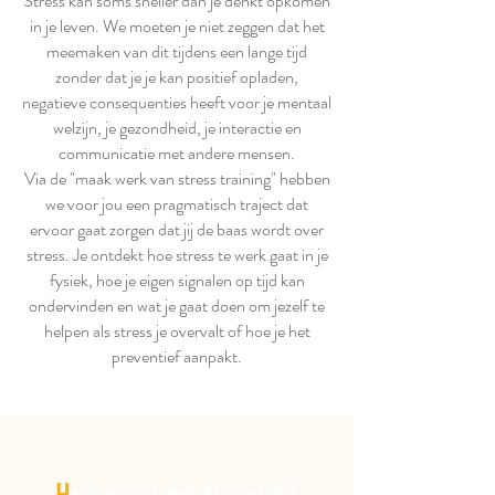
Stress kan soms sneller dan je denkt opkomen
in je leven. We moeten je niet zeggen dat het
meemaken van dit tijdens een lange tijd
zonder dat je je kan positief opladen,
negatieve consequenties heeft voor je mentaal
welzijn, je gezondheid, je interactie en
communicatie met andere mensen.
Via de "maak werk van stress training" hebben
we voor jou een pragmatisch traject dat
ervoor gaat zorgen dat jij de baas wordt over
stress. Je ontdekt hoe stress te werk gaat in je
fysiek, hoe je eigen signalen op tijd kan
ondervinden en wat je gaat doen om jezelf te
helpen als stress je overvalt of hoe je het
preventief aanpakt.