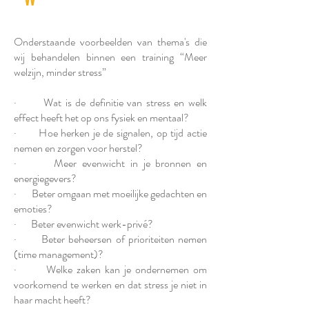
Onderstaande voorbeelden van thema's die
wij behandelen binnen een training “Meer
welzijn, minder stress”
· Wat is de definitie van stress en welk
effect heeft het op ons fysiek en mentaal?
· Hoe herken je de signalen, op tijd actie
nemen en zorgen voor herstel?
· Meer evenwicht in je bronnen en
energiegevers?
· Beter omgaan met moeilijke gedachten en
emoties?
· Beter evenwicht werk-privé?
· Beter beheersen of prioriteiten nemen
(time management)?
· Welke zaken kan je ondernemen om
voorkomend te werken en dat stress je niet in
haar macht heeft?