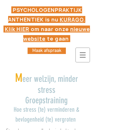
PSYCHOLOGENPRAKTIJK
ANTHENTIEK is nu
KURAGO
.
Klik HIER
om naar onze
nieuwe
website
te gaan
Maak afspraak
M
eer welzijn, minder
stress
Groepstraining
Hoe stress (te) verminderen &
bevlogenheid (te) vergroten