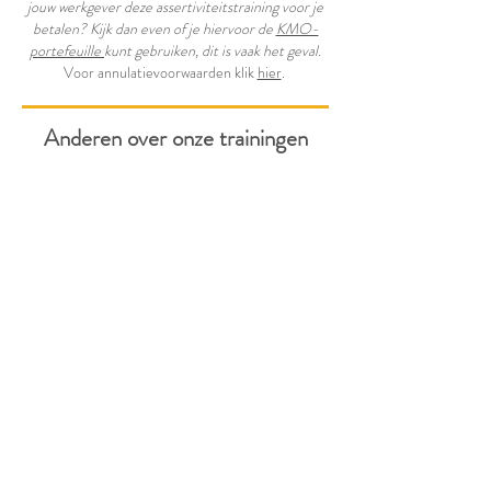
jouw werkgever deze assertiviteitstraining voor je
betalen? Kijk dan even of je hiervoor de
KMO-
portefeuille
kunt gebruiken, dit is vaak het geval.
Voor annulatievoorwaarden klik
hier
.
Anderen over onze
trainingen