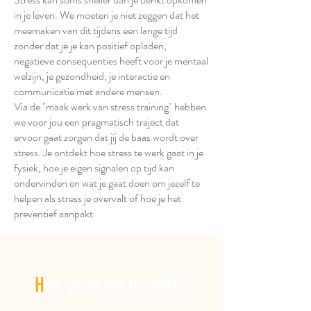
in je leven. We moeten je niet zeggen dat het
meemaken van dit tijdens een lange tijd
zonder dat je je kan positief opladen,
negatieve consequenties heeft voor je mentaal
welzijn, je gezondheid, je interactie en
communicatie met andere mensen.
Via de "maak werk van stress training" hebben
we voor jou een pragmatisch traject dat
ervoor gaat zorgen dat jij de baas wordt over
stress. Je ontdekt hoe stress te werk gaat in je
fysiek, hoe je eigen signalen op tijd kan
ondervinden en wat je gaat doen om jezelf te
helpen als stress je overvalt of hoe je het
preventief aanpakt.
H
oe gaan we te werk?