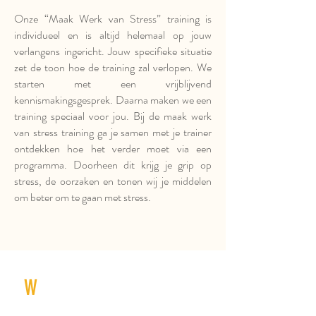
Onze “Maak Werk van Stress” training is
individueel en is altijd helemaal op jouw
verlangens ingericht. Jouw specifieke situatie
zet de toon hoe de training zal verlopen. We
starten met een vrijblijvend
kennismakingsgesprek. Daarna maken we een
training speciaal voor jou. Bij de maak werk
van stress training ga je samen met je trainer
ontdekken hoe het verder moet via een
programma. Doorheen dit krijg je grip op
stress, de oorzaken en tonen wij je middelen
om beter om te gaan met stress.
W
at mag je verwachten?