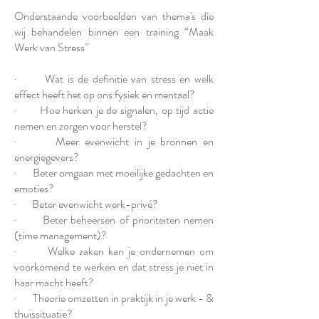
Onderstaande voorbeelden van thema's die
wij behandelen binnen een training “Maak
Werk van Stress”
· Wat is de definitie van stress en welk
effect heeft het op ons fysiek en mentaal?
· Hoe herken je de signalen, op tijd actie
nemen en zorgen voor herstel?
· Meer evenwicht in je bronnen en
energiegevers?
· Beter omgaan met moeilijke gedachten en
emoties?
· Beter evenwicht werk-privé?
· Beter beheersen of prioriteiten nemen
(time management)?
· Welke zaken kan je ondernemen om
voorkomend te werken en dat stress je niet in
haar macht heeft?
· Theorie omzetten in praktijk in je werk - &
thuissituatie?