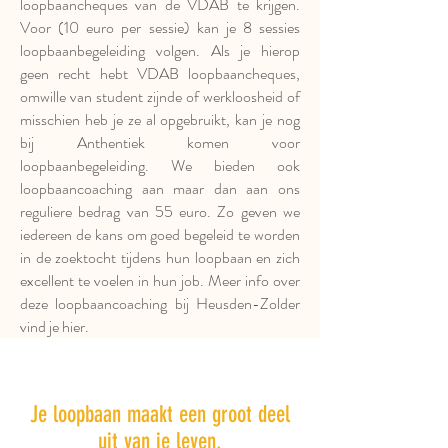
loopbaancheques van de VDAB te krijgen.
Voor (10 euro per sessie) kan je 8 sessies
loopbaanbegeleiding volgen. Als je hierop
geen recht hebt VDAB loopbaancheques,
omwille van student zijnde of werkloosheid of
misschien heb je ze al opgebruikt, kan je nog
bij Anthentiek komen voor
loopbaanbegeleiding. We bieden ook
loopbaancoaching aan maar dan aan ons
reguliere bedrag van 55 euro. Zo geven we
iedereen de kans om goed begeleid te worden
in de zoektocht tijdens hun loopbaan en zich
excellent te voelen in hun job. Meer info over
deze loopbaancoaching bij Heusden-Zolder
vind je hier.
Je loopbaan maakt een groot deel
uit van je leven.