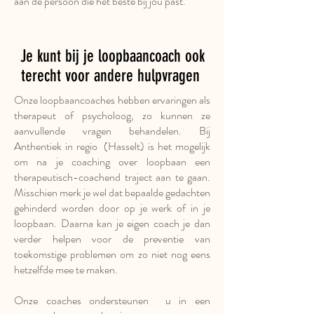
aan de persoon die het beste bij jou past.
Je kunt bij je loopbaancoach ook
terecht voor andere hulpvragen
Onze loopbaancoaches hebben ervaringen als
therapeut of psycholoog, zo kunnen ze
aanvullende vragen behandelen. Bij
Anthentiek in regio (Hasselt) is het mogelijk
om na je coaching over loopbaan een
therapeutisch-coachend traject aan te gaan.
Misschien merk je wel dat bepaalde gedachten
gehinderd worden door op je werk of in je
loopbaan. Daarna kan je eigen coach je dan
verder helpen voor de preventie van
toekomstige problemen om zo niet nog eens
hetzelfde mee te maken.
Onze coaches ondersteunen u in een