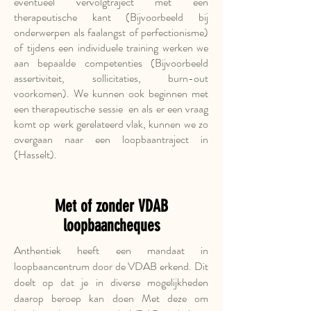
eventueel vervolgtraject met een
therapeutische kant (Bijvoorbeeld bij
onderwerpen als faalangst of perfectionisme)
of tijdens een individuele training werken we
aan bepaalde competenties (Bijvoorbeeld
assertiviteit, sollicitaties, burn-out
voorkomen). We kunnen ook beginnen met
een therapeutische sessie en als er een vraag
komt op werk gerelateerd vlak, kunnen we zo
overgaan naar een loopbaantraject in
(Hasselt).
Met of zonder VDAB
loopbaancheques
Anthentiek heeft een mandaat in
loopbaancentrum door de VDAB erkend. Dit
doelt op dat je in diverse mogelijkheden
daarop beroep kan doen Met deze om