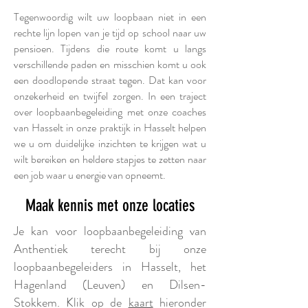
psychologen en loopbaanbegeleiders regio Hasselt
Tegenwoordig wilt uw loopbaan niet in een
rechte lijn lopen van je tijd op school naar uw
pensioen. Tijdens die route komt u langs
verschillende paden en misschien komt u ook
een doodlopende straat tegen. Dat kan voor
onzekerheid en twijfel zorgen. In een traject
over loopbaanbegeleiding met onze coaches
van Hasselt in onze praktijk in Hasselt helpen
we u om duidelijke inzichten te krijgen wat u
wilt bereiken en heldere stapjes te zetten naar
een job waar u energie van opneemt.
Maak kennis met onze locaties
Je kan voor loopbaanbegeleiding van
Anthentiek terecht bij onze
loopbaanbegeleiders in Hasselt, het
Hagenland (Leuven) en Dilsen-
Stokkem. Klik op de
kaart
hieronder