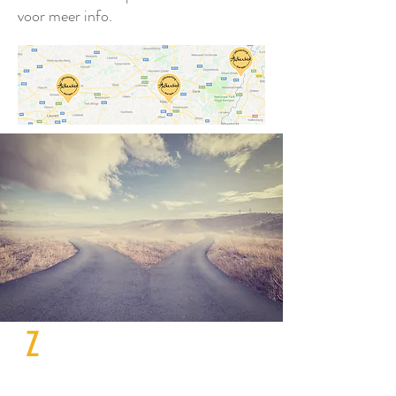
voor meer info.
Z
et nu de eerste stap naar
een job waar je energie van
krijgt