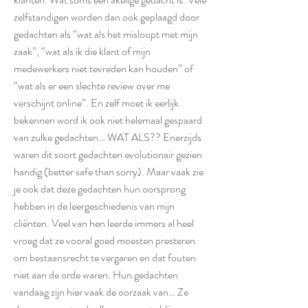
zelfstandigen worden dan ook geplaagd door
gedachten als “wat als het misloopt met mijn
zaak”, “wat als ik die klant of mijn
medewerkers niet tevreden kan houden” of
“wat als er een slechte review over me
verschijnt online”. En zelf moet ik eerlijk
bekennen word ik ook niet helemaal gespaard
van zulke gedachten… WAT ALS?? Enerzijds
waren dit soort gedachten evolutionair gezien
handig (better safe than sorry). Maar vaak zie
je ook dat deze gedachten hun oorsprong
hebben in de leergeschiedenis van mijn
cliënten. Veel van hen leerde immers al heel
vroeg dat ze vooral goed moesten presteren
om bestaansrecht te vergaren en dat fouten
niet aan de orde waren. Hun gedachten
vandaag zijn hier vaak de oorzaak van… Ze