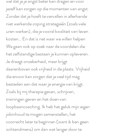
wel dat je je angst beter kan dragen en voor
jezelf kan zorgen op die momenten van angst.
Zonder dat je hoeft te vervallen in allerhande
niet werkende coping strategieën (zoals vele
uren werken), die je vooral kwaliteit van leven
kosten… En dat is net waar we willen helpen
We gaan ook op zoek naar de voordelen die
het zelfstandige bestaan je kunnen opleveren.
Je draagt onzekerheid, maar krijgt
daarenboven ook vrijheid in de plaats. Vrijheid
die ervoor kan zorgen dat je veel tijd mag
besteden aan dat waar je energie van krijgt.
Zoals bij mij therapie geven, schrijven,
trainingen geven en het doen van
loopbaancoaching. Ik heb het geluk mijn eigen
jobinhoud te mogen samenstellen, het
voorrecht later te beginnen (want ik ben geen
ochtendmens) om dan wat langer door te