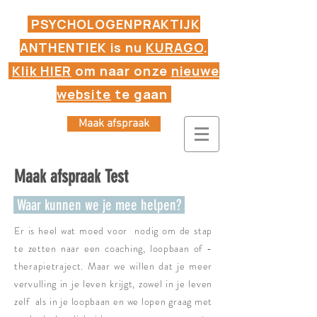
PSYCHOLOGENPRAKTIJK
ANTHENTIEK is nu
KURAGO
.
Klik HIER
om naar onze
nieuwe
website
te gaan
Maak afspraak
Maak afspraak Test
Waar kunnen we je mee helpen?
Er is heel wat moed voor nodig om de stap
te zetten naar een coaching, loopbaan of -
therapietraject. Maar we willen dat je meer
vervulling in je leven krijgt, zowel in je leven
zelf als in je loopbaan en we lopen graag met