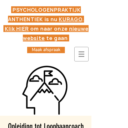
PSYCHOLOGENPRAKTIJK
ANTHENTIEK is nu
KURAGO
.
Klik HIER
om naar onze
nieuwe
website
te gaan
Maak afspraak
Opleiding tot Loopbaancoach