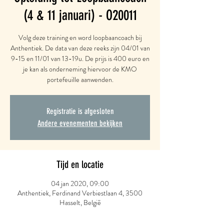
(4 & 11 januari) - O20011
Volg deze training en word loopbaancoach bij
Anthentiek. De data van deze reeks zijn 04/01 van
9-15 en 11/01 van 13-19u. De prijs is 400 euro en
je kan als onderneming hiervoor de KMO
portefeuille aanwenden.
Registratie is afgesloten
Andere evenementen bekijken
Tijd en locatie
04 jan 2020, 09:00
Anthentiek, Ferdinand Verbiestlaan 4, 3500
Hasselt, België