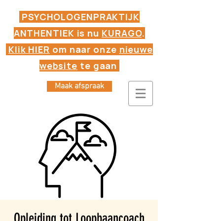
PSYCHOLOGENPRAKTIJK
ANTHENTIEK is nu
KURAGO
.
Klik HIER
om naar onze
nieuwe
website
te gaan
Maak afspraak
Opleiding tot Loopbaancoach