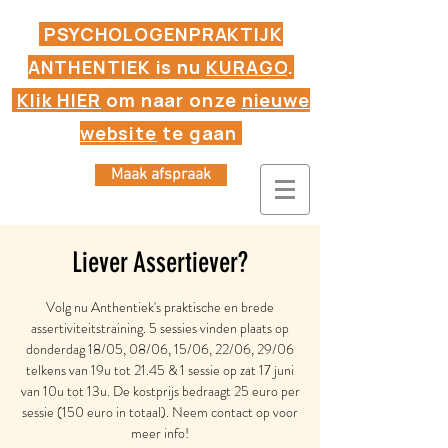
PSYCHOLOGENPRAKTIJK
ANTHENTIEK is nu
KURAGO
.
Klik HIER
om naar onze
nieuwe
website
te gaan
Maak afspraak
Liever Assertiever?
Volg nu Anthentiek's praktische en brede
assertiviteitstraining. 5 sessies vinden plaats op
donderdag 18/05, 08/06, 15/06, 22/06, 29/06
telkens van 19u tot 21.45 & 1 sessie op zat 17 juni
van 10u tot 13u. De kostprijs bedraagt 25 euro per
sessie (150 euro in totaal). Neem contact op voor
meer info!