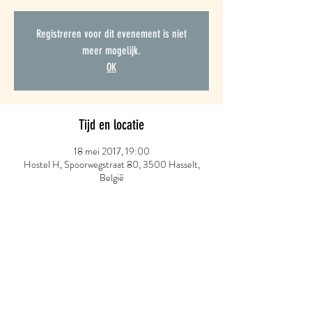
Registreren voor dit evenement is niet
meer mogelijk.
OK
Tijd en locatie
18 mei 2017, 19:00
Hostel H, Spoorwegstraat 80, 3500 Hasselt,
België
Maak afspraak